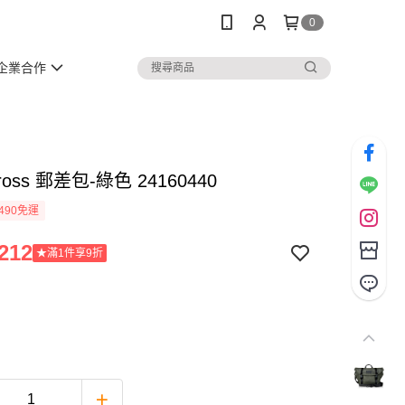
0
企業合作
Cross 郵差包-綠色 24160440
490免運
212
★滿1件享9折