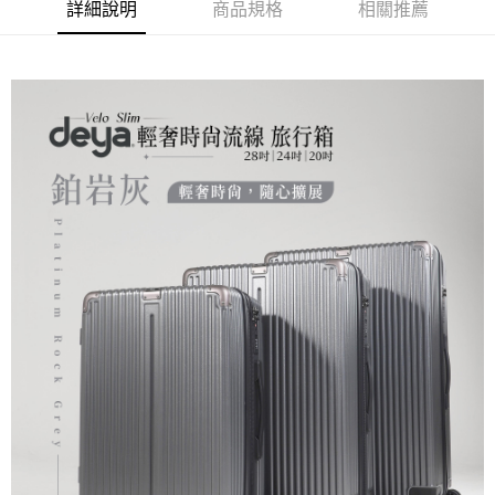
時審查核予不同之上限額度；若仍有額度不足之情形，本公司將視審查結果
詳細說明
商品規格
相關推薦
請求用戶進行身份認證。
５．嚴禁一人註冊多個帳號或使用他人資訊註冊。若發現惡意使用之情形，
恩沛科技股份有限公司將有權停止該用戶之使用額度並採取法律行動。