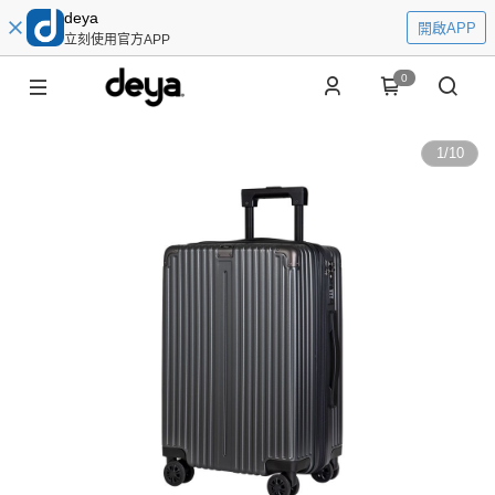
deya
開啟APP
立刻使用官方APP
0
1
/
10