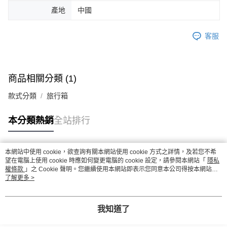
產地
中國
客服
商品相關分類 (1)
款式分類
旅行箱
本分類熱銷
全站排行
本網站中使用 cookie，欲查詢有關本網站使用 cookie 方式之詳情，及若您不希
熱門標籤
望在電腦上使用 cookie 時應如何變更電腦的 cookie 設定，請參閱本網站「
隱私
權條款
」之 Cookie 聲明。您繼續使用本網站即表示您同意本公司得按本網站使
用條款之 Cookie 聲明使用 cookie。
了解更多 >
我知道了