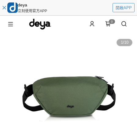
deya
開啟APP
立刻使用官方APP
0
1
/
10