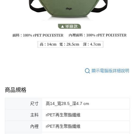
顯示電腦版詳細說明
商品規格
尺寸
高14_寬28.5_深4.7 cm
主料
rPET再生聚酯纖維
內裡
rPET再生聚酯纖維