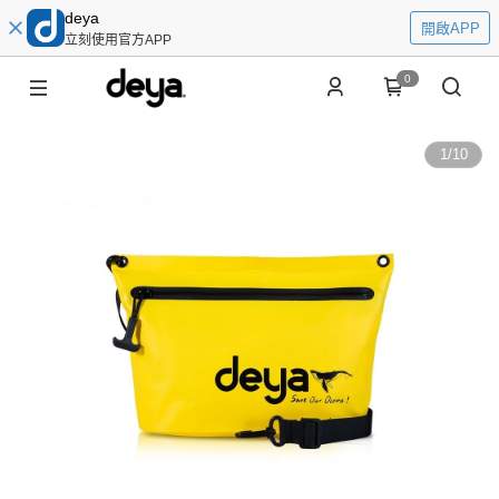
deya
開啟APP
立刻使用官方APP
0
1
/
10