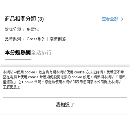
商品相關分類 (3)
查看全部
款式分類
斜背包
品牌系列
Cross系列｜潮流俐落
本分類熱銷
全站排行
本網站中使用 cookie，欲查詢有關本網站使用 cookie 方式之詳情，及若您不希
熱門標籤
望在電腦上使用 cookie 時應如何變更電腦的 cookie 設定，請參閱本網站「
隱私
權條款
」之 Cookie 聲明。您繼續使用本網站即表示您同意本公司得按本網站使
用條款之 Cookie 聲明使用 cookie。
了解更多 >
我知道了