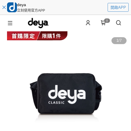
deya
開啟APP
立刻使用官方APP
0
1
/
7