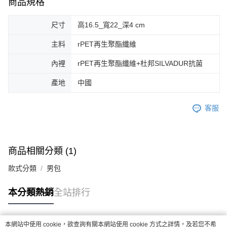
商品規格
尺寸
高16.5_寬22_深4 cm
主料
rPET再生聚酯纖維
內裡
rPET再生聚酯纖維+杜邦SILVADUR抗菌
產地
中國
客服
商品相關分類 (1)
款式分類
男包
本分類熱銷
全站排行
本網站中使用 cookie，欲查詢有關本網站使用 cookie 方式之詳情，及若您不希