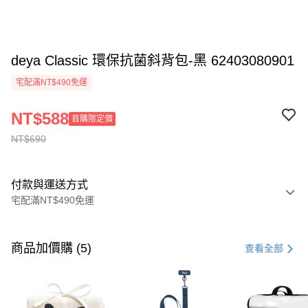
deya Classic 環保抗菌斜背包-黑 62403080901
宅配滿NT$490免運
NT$588
首購限定價
NT$690
付款與運送方式
宅配滿NT$490免運
付款方式
信用卡一次付款
商品加價購 (5)
查看全部
信用卡分期付款
3 期 0 利率 每期
NT$230
21家銀行