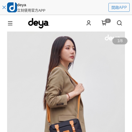
deya
開啟APP
立刻使用官方APP
0
1
/
8