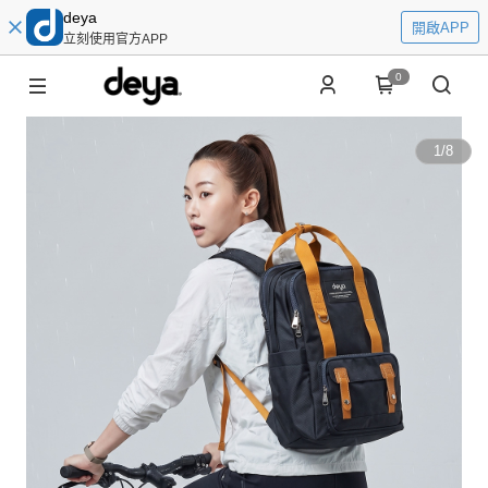
deya
開啟APP
立刻使用官方APP
0
1
/
8