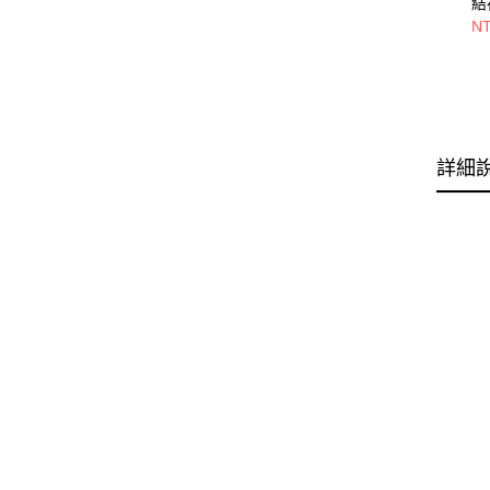
結
22
NT
詳細