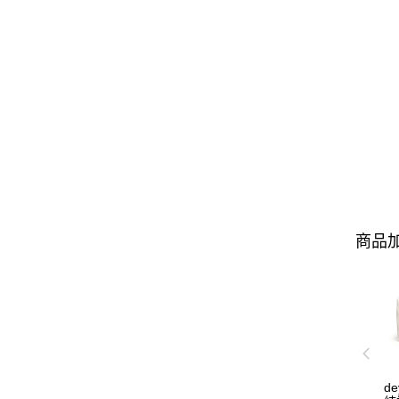
商品加
d