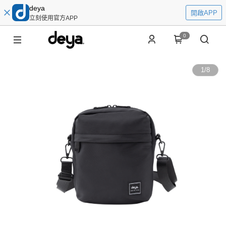
deya
開啟APP
立刻使用官方APP
0
1
/
8