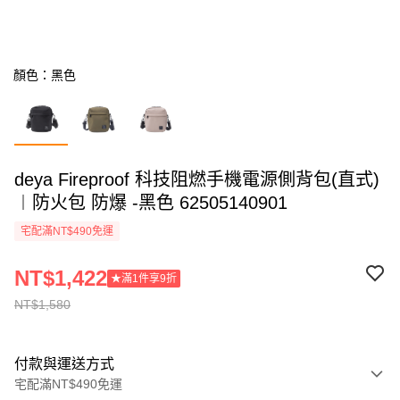
顏色：黑色
deya Fireproof 科技阻燃手機電源側背包(直式)
︱防火包 防爆 -黑色 62505140901
宅配滿NT$490免運
NT$1,422
★滿1件享9折
NT$1,580
付款與運送方式
宅配滿NT$490免運