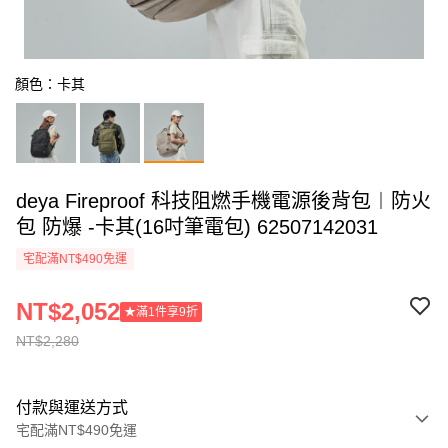
顏色：卡其
deya Fireproof 科技阻燃手機電源後背包︱防火
包 防爆 -卡其(16吋筆電包) 62507142031
宅配滿NT$490免運
NT$2,052
★滿1件享9折
NT$2,280
付款與運送方式
宅配滿NT$490免運