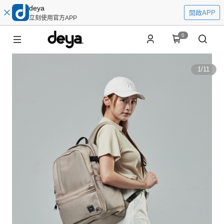
deya
開啟APP
立刻使用官方APP
0
1
/
11