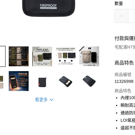
數量
付款與運
宅配滿NT$
付款方式
商品特色
信用卡一
商品編號
11326998
信用卡分
商品特色
3 期 
內裡1
看更多
合作金
瞬耐高溫
超商取貨
華南商
通過防
LINE Pay
上海商
LOI氧
國泰世
遠超不
Apple Pay
臺灣中