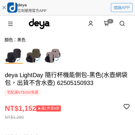
deya
開啟APP
立刻使用官方APP
0
顏色：黑色
deya LightDay 隨行杯機能側包-黑色(水壺網袋
包，出貨不含水壺) 62505150933
宅配滿NT$490免運
NT$1,152
★滿1件享9折
NT$1,280