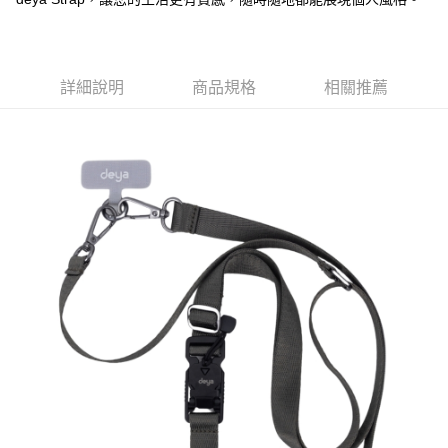
「AFTEE先享後付」，若未經同意申辦者引起之損失，本公司不負相關責
任。
４．使用「AFTEE先享後付」時，將依據個別帳號之用戶狀況，依本公司即
時審查核予不同之上限額度；若仍有額度不足之情形，本公司將視審查結果
詳細說明
商品規格
相關推薦
請求用戶進行身份認證。
５．嚴禁一人註冊多個帳號或使用他人資訊註冊。若發現惡意使用之情形，
恩沛科技股份有限公司將有權停止該用戶之使用額度並採取法律行動。