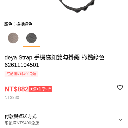
顏色：橄欖綠色
deya Strap 手機磁釦雙勾掛繩-橄欖綠色
62611104501
宅配滿NT$490免運
NT$882
★滿1件享9折
NT$980
付款與運送方式
宅配滿NT$490免運