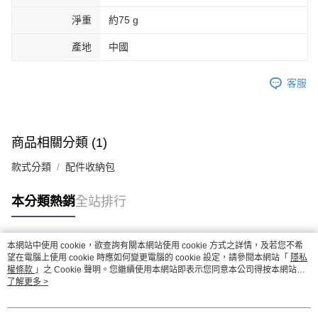
淨重
約75 g
產地
中國
客服
商品相關分類 (1)
款式分類
配件收納包
本分類熱銷
全站排行
本網站中使用 cookie，欲查詢有關本網站使用 cookie 方式之詳情，及若您不希
熱門標籤
望在電腦上使用 cookie 時應如何變更電腦的 cookie 設定，請參閱本網站「
隱私
權條款
」之 Cookie 聲明。您繼續使用本網站即表示您同意本公司得按本網站使
用條款之 Cookie 聲明使用 cookie。
了解更多 >