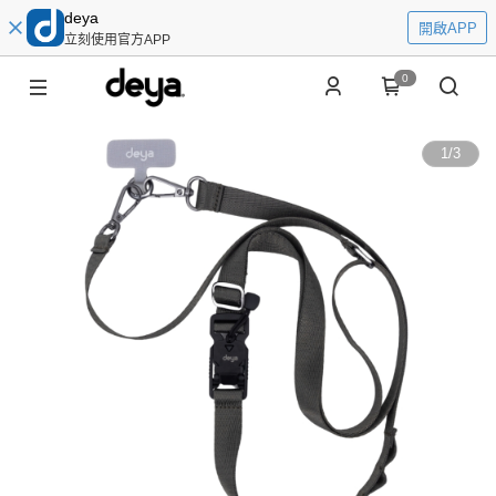
deya
開啟APP
立刻使用官方APP
0
1
/
3