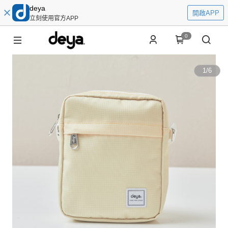
deya
開啟APP
立刻使用官方APP
0
1
/
6