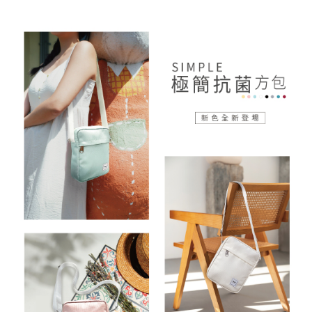
１．於結帳方式選擇「AFTEE先享後付」後，將跳轉至「AFTEE先享後付」
【7-11】取貨付款
結帳頁面，進行簡訊認證並確認金額後，即可完成結帳。
２．訂單成立數日內，您將收到繳費通知簡訊。
每筆NT$90，滿NT$990(含以上)免運費
３．收到繳費通知簡訊後14天內，點擊此簡訊中的連結，可透過四大超商／
ATM／網路銀行／等多元方式進行付款，方視為交易完成。
【宅配】
※ 請注意：結帳手續完成當下不需立刻繳費，但若您需要取消訂單，請聯絡
每筆NT$90，滿NT$490(含以上)免運費
購買商品的店家。未經商家同意取消之訂單仍視為有效，需透過AFTEE先享
後付繳納相關費用。
【郵寄】離島／外島
※ 交易是否成功請以「AFTEE先享後付 」之結帳頁面顯示為準，若有關於
是否繳費成功／繳費後需取消欲退款等相關疑問，請聯繫「AFTEE先享後付
每筆NT$150，滿NT$990(含以上)免運費
客戶支援中心」
https://netprotections.freshdesk.com/support/home
【注意事項】
１．透過由恩沛科技股份有限公司提供之「AFTEE先享後付」服務完成之交
易，需依本服務之必要範圍內提供個人資料，並將交易相關給付款項請求債
權轉讓予恩沛科技股份有限公司。
２．關於個人資料處理事宜，請瀏覽以下網址：
https://aftee.tw/terms/#terms3
３．未成年的使用者請事先徵得法定代理人或監護人之同意方可使用
「AFTEE先享後付」，若未經同意申辦者引起之損失，本公司不負相關責
任。
４．使用「AFTEE先享後付」時，將依據個別帳號之用戶狀況，依本公司即
時審查核予不同之上限額度；若仍有額度不足之情形，本公司將視審查結果
請求用戶進行身份認證。
５．嚴禁一人註冊多個帳號或使用他人資訊註冊。若發現惡意使用之情形，