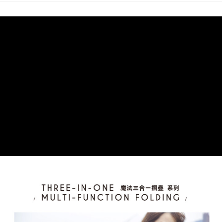
５．嚴禁一人註冊多個帳號或使用他人資訊註冊。若發現惡意使用之情形，
恩沛科技股份有限公司將有權停止該用戶之使用額度並採取法律行動。