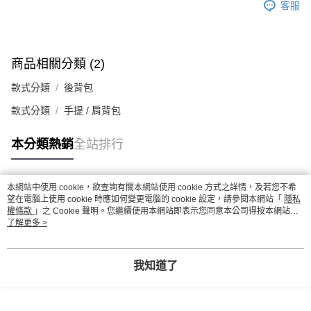
客服
商品相關分類 (2)
款式分類
後背包
款式分類
手提 / 肩背包
本分類熱銷
全站排行
本網站中使用 cookie，欲查詢有關本網站使用 cookie 方式之詳情，及若您不希
熱門標籤
望在電腦上使用 cookie 時應如何變更電腦的 cookie 設定，請參閱本網站「
隱私
權條款
」之 Cookie 聲明。您繼續使用本網站即表示您同意本公司得按本網站使
用條款之 Cookie 聲明使用 cookie。
了解更多 >
我知道了