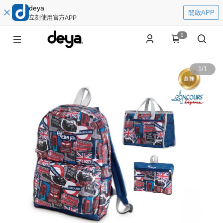
deya
開啟APP
立刻使用官方APP
0
1
/
1