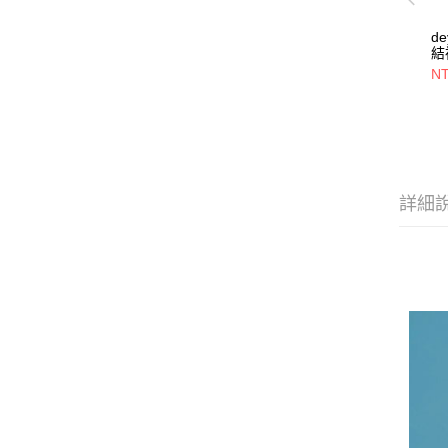
d
結
22
NT
詳細