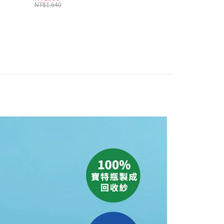
恩沛科技股份有限公司提供之「AFTEE先享後付」服務完成之
NT$1,640
依本服務之必要範圍內提供個人資料，並將交易相關給付款項請
讓予恩沛科技股份有限公司。
個人資料處理事宜，請瀏覽以下網址：
ee.tw/terms/#terms3
年的使用者請事先徵得法定代理人或監護人之同意方可使用
E先享後付」，若未經同意申辦者引起之損失，本公司不負相關責
AFTEE先享後付」時，將依據個別帳號之用戶狀況，依本公司
核予不同之上限額度；若仍有額度不足之情形，本公司將視審查
用戶進行身份認證。
一人註冊多個帳號或使用他人資訊註冊。若發現惡意使用之情
科技股份有限公司將有權停止該用戶之使用額度並採取法律行