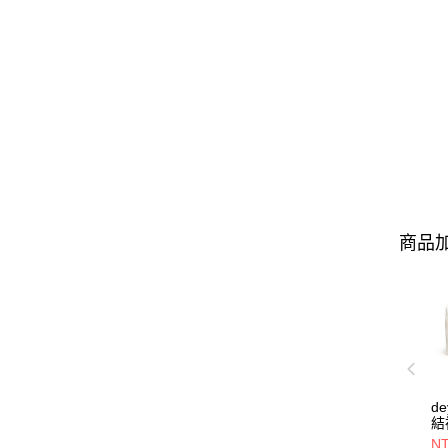
商品加
d
結
22
NT