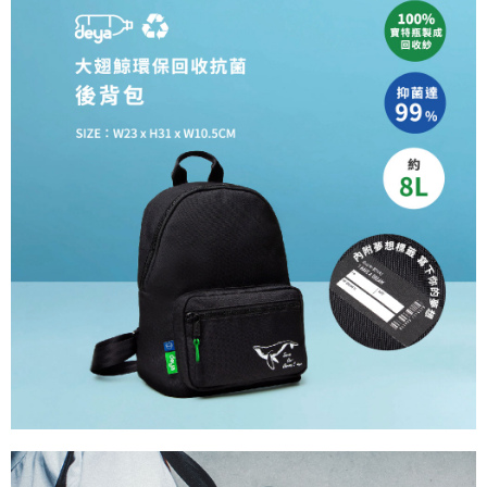
５．嚴禁一人註冊多個帳號或使用他人資訊註冊。若發現惡意使用之情形，
恩沛科技股份有限公司將有權停止該用戶之使用額度並採取法律行動。