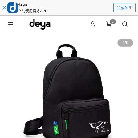
deya
開啟APP
立刻使用官方APP
0
1
/
9