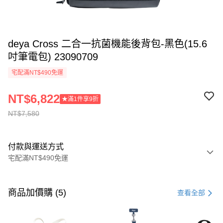
deya Cross 二合一抗菌機能後背包-黑色(15.6
吋筆電包) 23090709
宅配滿NT$490免運
NT$6,822
★滿1件享9折
NT$7,580
付款與運送方式
宅配滿NT$490免運
付款方式
信用卡一次付款
商品加價購 (5)
查看全部
信用卡分期付款