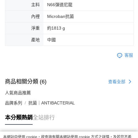
主料
N66彈道尼龍
內裡
Microban抗菌
淨重
約1813 g
產地
中國
客服
商品相關分類 (6)
查看全部
人氣商品推薦
品牌系列
抗菌｜ANTIBACTERIAL
本分類熱銷
全站排行
本網站中使用 cookie，欲查詢有關本網站使用 cookie 方式之詳情，及若您不希