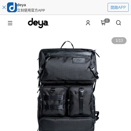
deya
開啟APP
立刻使用官方APP
0
1
/
13