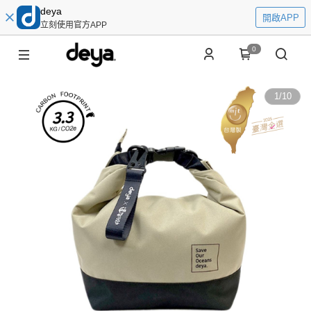
deya
開啟APP
立刻使用官方APP
0
1
/
10