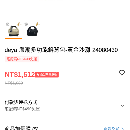
deya 海潮多功能斜背包-黃金沙灘 24080430
宅配滿NT$490免運
NT$1,512
★滿1件享9折
NT$1,680
付款與運送方式
宅配滿NT$490免運
付款方式
信用卡一次付款
商品加價購 (5)
查看全部