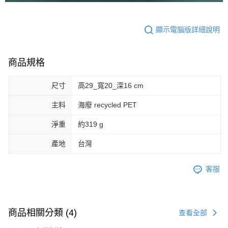
顯示電腦版詳細說明
商品規格
尺寸
高29_寬20_深16 cm
主料
海廢 recycled PET
淨重
約319 g
產地
台灣
客服
商品相關分類 (4)
查看全部